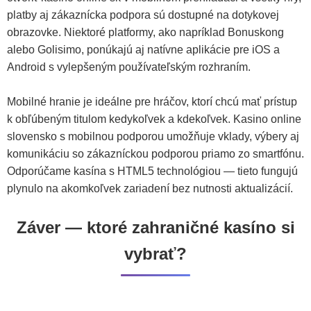
platby aj zákaznícka podpora sú dostupné na dotykovej
obrazovke. Niektoré platformy, ako napríklad Bonuskong
alebo Golisimo, ponúkajú aj natívne aplikácie pre iOS a
Android s vylepšeným používateľským rozhraním.
Mobilné hranie je ideálne pre hráčov, ktorí chcú mať prístup
k obľúbeným titulom kedykoľvek a kdekoľvek. Kasino online
slovensko s mobilnou podporou umožňuje vklady, výbery aj
komunikáciu so zákazníckou podporou priamo zo smartfónu.
Odporúčame kasína s HTML5 technológiou — tieto fungujú
plynulo na akomkoľvek zariadení bez nutnosti aktualizácií.
Záver — ktoré zahraničné kasíno si
vybrať?