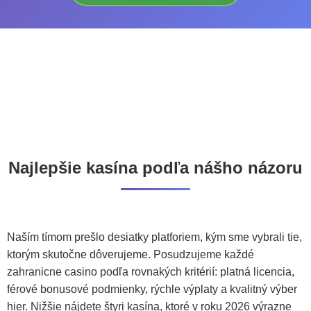
Najlepšie kasína podľa nášho názoru
Naším tímom prešlo desiatky platforiem, kým sme vybrali tie,
ktorým skutočne dôverujeme. Posudzujeme každé
zahranicne casino podľa rovnakých kritérií: platná licencia,
férové bonusové podmienky, rýchle výplaty a kvalitný výber
hier. Nižšie nájdete štyri kasína, ktoré v roku 2026 výrazne