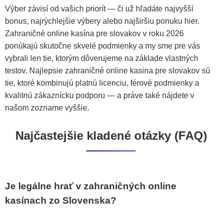
Výber závisí od vašich priorít — či už hľadáte najvyšší
bonus, najrýchlejšie výbery alebo najširšiu ponuku hier.
Zahraničné online kasína pre slovakov v roku 2026
ponúkajú skutočne skvelé podmienky a my sme pre vás
vybrali len tie, ktorým dôverujeme na základe vlastných
testov. Najlepsie zahraničné online kasina pre slovakov sú
tie, ktoré kombinujú platnú licenciu, férové podmienky a
kvalitnú zákaznícku podporu — a práve také nájdete v
našom zozname vyššie.
Najčastejšie kladené otázky (FAQ)
Je legálne hrať v zahraničných online
kasínach zo Slovenska?