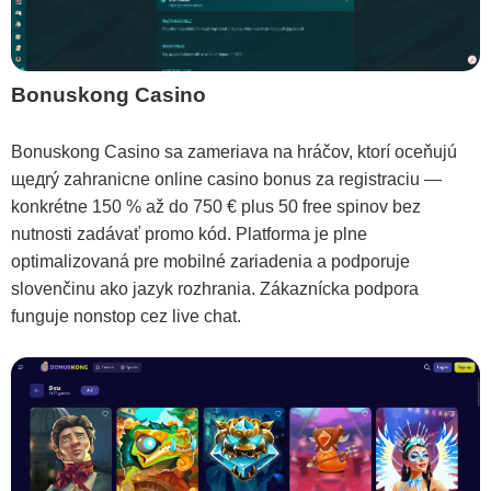
Bonuskong Casino
Bonuskong Casino sa zameriava na hráčov, ktorí oceňujú
щедrý zahranicne online casino bonus za registraciu —
konkrétne 150 % až do 750 € plus 50 free spinov bez
nutnosti zadávať promo kód. Platforma je plne
optimalizovaná pre mobilné zariadenia a podporuje
slovenčinu ako jazyk rozhrania. Zákaznícka podpora
funguje nonstop cez live chat.