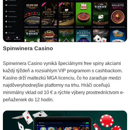
Spinwinera Casino
Spinwinera Casino vyniká špeciálnymi free spiny akciami
každý týždeň a rozsiahlym VIP programom s cashbackom.
Kasíno drží maltezkú MGA licenciu, čo ho zaraďuje medzi
najdôveryhodnejšie platformy na trhu. Hráči oceňujú
minimálny vklad od 10 € a rýchle výbery prostredníctvom e-
peňaženiek do 12 hodín.