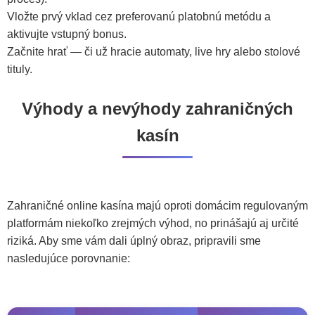
Vložte prvý vklad cez preferovanú platobnú metódu a
aktivujte vstupný bonus.
Začnite hrať — či už hracie automaty, live hry alebo stolové
tituly.
Výhody a nevýhody zahraničných
kasín
Zahraničné online kasína majú oproti domácim regulovaným
platformám niekoľko zrejmých výhod, no prinášajú aj určité
riziká. Aby sme vám dali úplný obraz, pripravili sme
nasledujúce porovnanie: