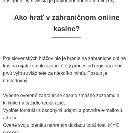
zastupuje, tým vyššia je pravdepodobnosť férovej hry.
Ako hrať v zahraničnom online
kasíne?
Pre slovenských hráčov nie je hranie na zahranicne online
kasina nijak komplikované. Celý proces od registrácie po
prvú výhru zvládnete za niekoľko minút. Postup je
nasledovný:
Vyberte overené zahranicne casino z nášho zoznamu a
kliknite na tlačidlo registrácie.
Vyplňte formulár s osobnými údajmi a potvrďte e-mailovú
adresu.
Overte svoju identitu nahraním dokladu totožnosti (KYC
proces).