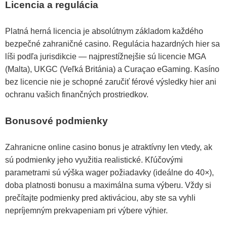
Licencia a regulácia
Platná herná licencia je absolútnym základom každého
bezpečné zahraničné casino. Regulácia hazardných hier sa
líši podľa jurisdikcie — najprestížnejšie sú licencie MGA
(Malta), UKGC (Veľká Británia) a Curaçao eGaming. Kasíno
bez licencie nie je schopné zaručiť férové výsledky hier ani
ochranu vašich finančných prostriedkov.
Bonusové podmienky
Zahranicne online casino bonus je atraktívny len vtedy, ak
sú podmienky jeho využitia realistické. Kľúčovými
parametrami sú výška wager požiadavky (ideálne do 40×),
doba platnosti bonusu a maximálna suma výberu. Vždy si
prečítajte podmienky pred aktiváciou, aby ste sa vyhli
nepríjemným prekvapeniam pri výbere výhier.