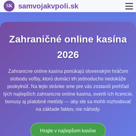
samvojakvpoli.sk
Zahraničné online kasína
2026
Zahranicne online kasina ponúkajú slovenským hráčom
slobodu voľby, ktorú domáci trh jednoducho nedokáže
poskytnúť. Na tejto stránke sme pre vás zostavili prehľad
tých najlepších zahranicne online kasina, overili ich licencie,
bonusy aj platobné metódy — aby ste sa mohli rozhodovať
na základe faktov, nie náhody.
Hrajte v najlepšom kasíne