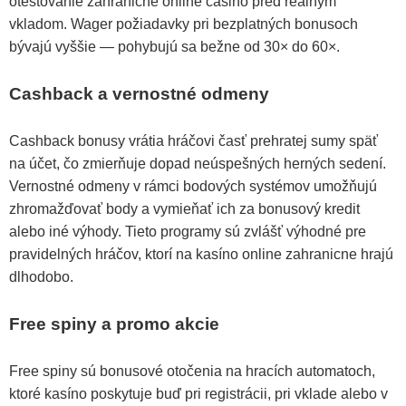
otestovanie zahranicne online casino pred reálnym
vkladom. Wager požiadavky pri bezplatných bonusoch
bývajú vyššie — pohybujú sa bežne od 30× do 60×.
Cashback a vernostné odmeny
Cashback bonusy vrátia hráčovi časť prehratej sumy späť
na účet, čo zmierňuje dopad neúspešných herných sedení.
Vernostné odmeny v rámci bodových systémov umožňujú
zhromažďovať body a vymieňať ich za bonusový kredit
alebo iné výhody. Tieto programy sú zvlášť výhodné pre
pravidelných hráčov, ktorí na kasíno online zahranicne hrajú
dlhodobo.
Free spiny a promo akcie
Free spiny sú bonusové otočenia na hracích automatoch,
ktoré kasíno poskytuje buď pri registrácii, pri vklade alebo v