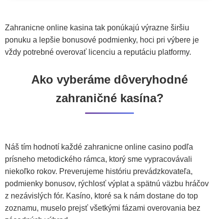
Zahranicne online kasina tak ponúkajú výrazne širšiu
ponuku a lepšie bonusové podmienky, hoci pri výbere je
vždy potrebné overovať licenciu a reputáciu platformy.
Ako vyberáme dôveryhodné
zahraničné kasína?
Náš tím hodnotí každé zahranicne online casino podľa
prísneho metodického rámca, ktorý sme vypracovávali
niekoľko rokov. Preverujeme históriu prevádzkovateľa,
podmienky bonusov, rýchlosť výplat a spätnú väzbu hráčov
z nezávislých fór. Kasíno, ktoré sa k nám dostane do top
zoznamu, muselo prejsť všetkými fázami overovania bez