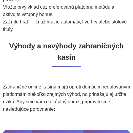
Vložte prvý vklad cez preferovanú platobnú metódu a
aktivujte vstupný bonus.
Začnite hrať — či už hracie automaty, live hry alebo stolové
tituly.
Výhody a nevýhody zahraničných
kasín
Zahraničné online kasína majú oproti domácim regulovaným
platformám niekoľko zrejmých výhod, no prinášajú aj určité
riziká. Aby sme vám dali úplný obraz, pripravili sme
nasledujúce porovnanie: