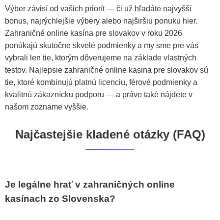
Výber závisí od vašich priorít — či už hľadáte najvyšší
bonus, najrýchlejšie výbery alebo najširšiu ponuku hier.
Zahraničné online kasína pre slovakov v roku 2026
ponúkajú skutočne skvelé podmienky a my sme pre vás
vybrali len tie, ktorým dôverujeme na základe vlastných
testov. Najlepsie zahraničné online kasina pre slovakov sú
tie, ktoré kombinujú platnú licenciu, férové podmienky a
kvalitnú zákaznícku podporu — a práve také nájdete v
našom zozname vyššie.
Najčastejšie kladené otázky (FAQ)
Je legálne hrať v zahraničných online
kasínach zo Slovenska?