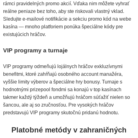
rámci pravidelných promo akcií. Vďaka nim môžete vyhrať
reálne peniaze bez toho, aby ste riskovali vlastný vklad.
Sledujte e-mailové notifikácie a sekciu promo kód na webe
kasína — mnoho platforiem ponúka špeciálne kódy pre
existujúcich hráčov.
VIP programy a turnaje
VIP programy odmeňujú lojálnych hráčov exkluzívnymi
benefitmi, ktoré zahŕňajú osobného account manažéra,
vyššie limity výberov a špeciálne hry bonusy. Turnaje s
hodnotnými prizepool fondmi sa konajú v top kasínach
takmer každý týždeň a umožňujú hráčom súťažiť nielen so
šancou, ale aj so zručnosťou. Pre vysokých hráčov
predstavujú VIP programy skutočnú pridanú hodnotu.
Platobné metódy v zahraničných