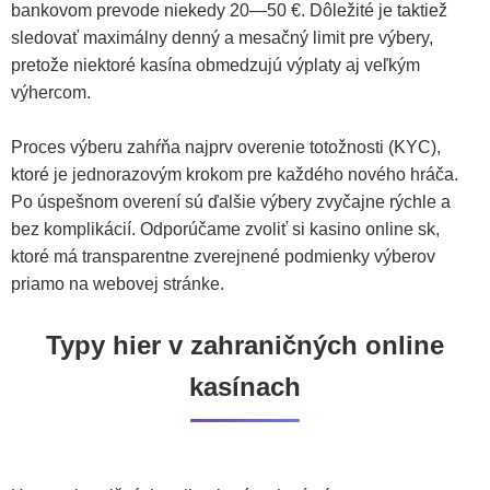
bankovom prevode niekedy 20—50 €. Dôležité je taktiež
sledovať maximálny denný a mesačný limit pre výbery,
pretože niektoré kasína obmedzujú výplaty aj veľkým
výhercom.
Proces výberu zahŕňa najprv overenie totožnosti (KYC),
ktoré je jednorazovým krokom pre každého nového hráča.
Po úspešnom overení sú ďalšie výbery zvyčajne rýchle a
bez komplikácií. Odporúčame zvoliť si kasino online sk,
ktoré má transparentne zverejnené podmienky výberov
priamo na webovej stránke.
Typy hier v zahraničných online
kasínach