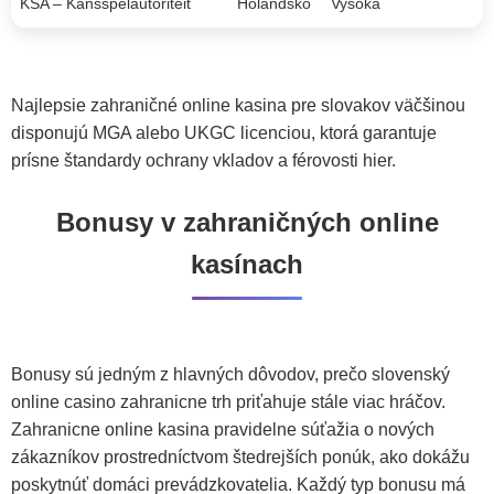
KSA – Kansspelautoriteit
Holandsko
Vysoká
Najlepsie zahraničné online kasina pre slovakov väčšinou
disponujú MGA alebo UKGC licenciou, ktorá garantuje
prísne štandardy ochrany vkladov a férovosti hier.
Bonusy v zahraničných online
kasínach
Bonusy sú jedným z hlavných dôvodov, prečo slovenský
online casino zahranicne trh priťahuje stále viac hráčov.
Zahranicne online kasina pravidelne súťažia o nových
zákazníkov prostredníctvom štedrejších ponúk, ako dokážu
poskytnúť domáci prevádzkovatelia. Každý typ bonusu má