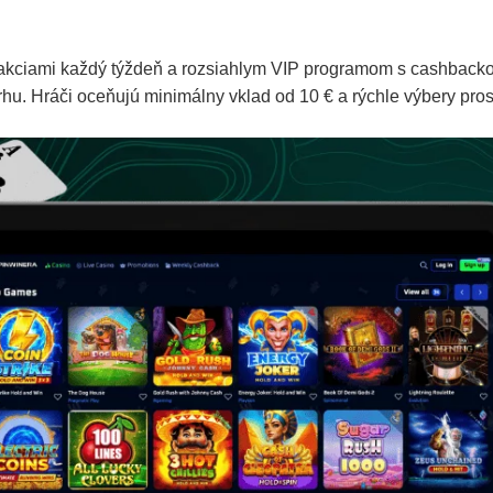
 akciami každý týždeň a rozsiahlym VIP programom s cashbacko
rhu. Hráči oceňujú minimálny vklad od 10 € a rýchle výbery pro