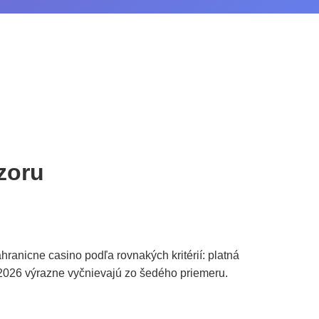
zoru
ranicne casino podľa rovnakých kritérií: platná
ku 2026 výrazne vyčnievajú zo šedého priemeru.