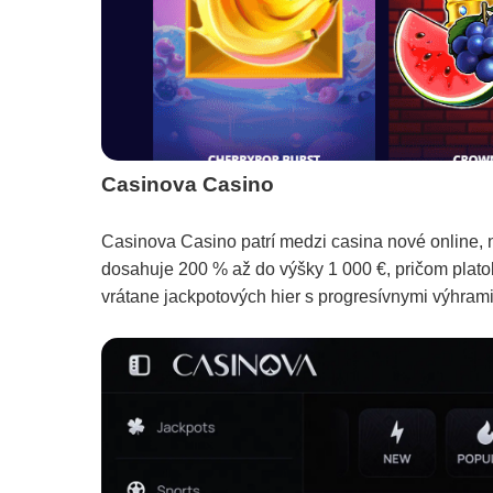
Casinova Casino
Casinova Casino patrí medzi casina nové online,
dosahuje 200 % až do výšky 1 000 €, pričom platob
vrátane jackpotových hier s progresívnymi výhrami