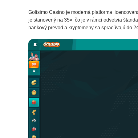
Golisimo Casino je moderná platforma licencovan
je stanovený na 35×, čo je v rámci odvetvia štand
bankový prevod a kryptomeny sa spracúvajú do 24