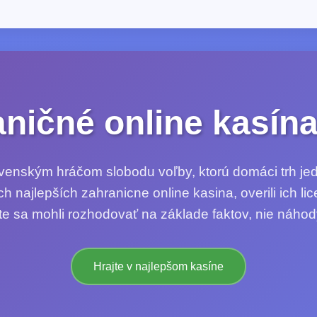
ničné online kasín
ovenským hráčom slobodu voľby, ktorú domáci trh je
ch najlepších zahranicne online kasina, overili ich 
te sa mohli rozhodovať na základe faktov, nie náhod
Hrajte v najlepšom kasíne