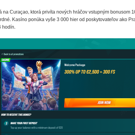
á na Curaçao, ktorá privíta nových hráčov vstupným bonusom 1
ardné. Kasíno ponúka vyše 3 000 hier od poskytovateľov ako Pr
 hodín.