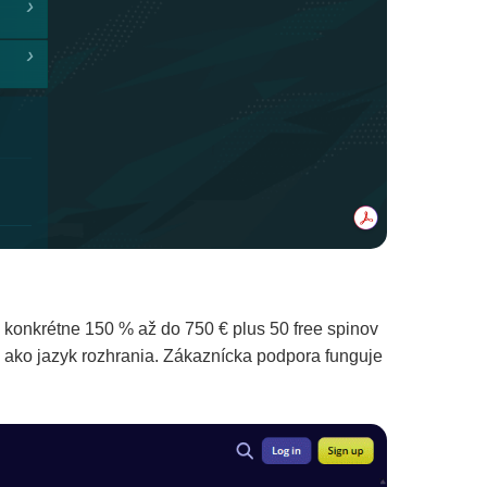
 konkrétne 150 % až do 750 € plus 50 free spinov
u ako jazyk rozhrania. Zákaznícka podpora funguje