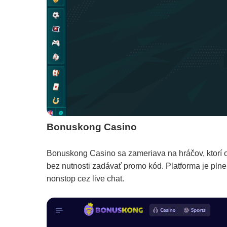
Bonuskong Casino
Bonuskong Casino sa zameriava na hráčov, ktorí o
bez nutnosti zadávať promo kód. Platforma je pln
nonstop cez live chat.