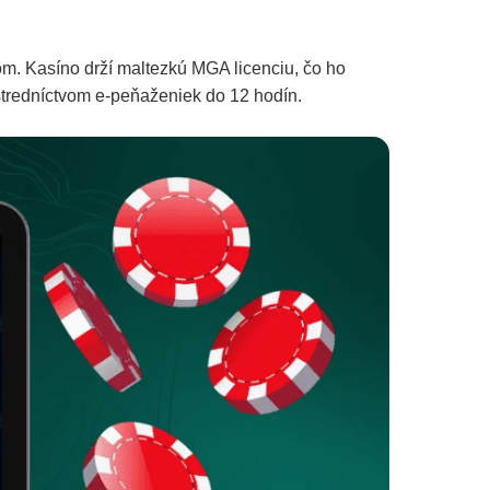
m. Kasíno drží maltezkú MGA licenciu, čo ho
stredníctvom e-peňaženiek do 12 hodín.