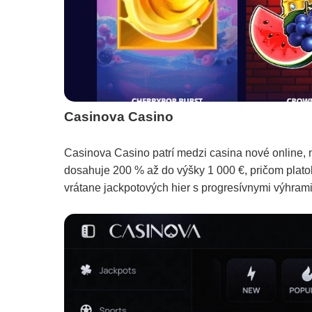
Casinova Casino
Casinova Casino patrí medzi casina nové online,
dosahuje 200 % až do výšky 1 000 €, pričom platob
vrátane jackpotových hier s progresívnymi výhrami