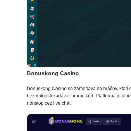
Bonuskong Casino
Bonuskong Casino sa zameriava na hráčov, ktorí o
bez nutnosti zadávať promo kód. Platforma je pln
nonstop cez live chat.