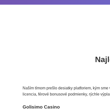
Naj
Naším tímom prešlo desiatky platforiem, kým sme v
licencia, férové bonusové podmienky, rýchle výplat
Golisimo Casino