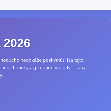
a 2026
dnoducho nedokáže poskytnúť. Na tejto
licencie, bonusy aj platobné metódy — aby
y.