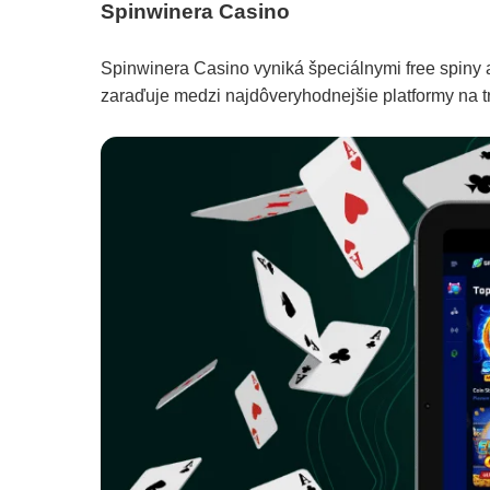
Spinwinera Casino
Spinwinera Casino vyniká špeciálnymi free spiny
zaraďuje medzi najdôveryhodnejšie platformy na t