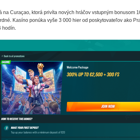
á na Curaçao, ktorá privíta nových hráčov vstupným bonusom 1
ardné. Kasíno ponúka vyše 3 000 hier od poskytovateľov ako Pr
 hodín.