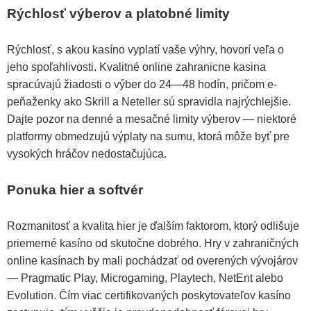
Rýchlosť výberov a platobné limity
Rýchlosť, s akou kasíno vyplatí vaše výhry, hovorí veľa o
jeho spoľahlivosti. Kvalitné online zahranicne kasina
spracúvajú žiadosti o výber do 24—48 hodín, pričom e-
peňaženky ako Skrill a Neteller sú spravidla najrýchlejšie.
Dajte pozor na denné a mesačné limity výberov — niektoré
platformy obmedzujú výplaty na sumu, ktorá môže byť pre
vysokých hráčov nedostačujúca.
Ponuka hier a softvér
Rozmanitosť a kvalita hier je ďalším faktorom, ktorý odlišuje
priemerné kasíno od skutočne dobrého. Hry v zahraničných
online kasínach by mali pochádzať od overených vývojárov
— Pragmatic Play, Microgaming, Playtech, NetEnt alebo
Evolution. Čím viac certifikovaných poskytovateľov kasíno