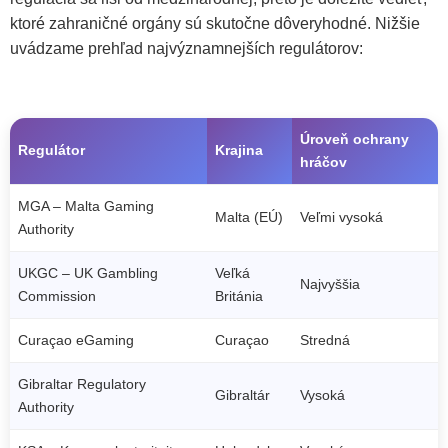
ktoré zahraničné orgány sú skutočne dôveryhodné. Nižšie
uvádzame prehľad najvýznamnejších regulátorov:
Úroveň ochrany
Regulátor
Krajina
hráčov
MGA – Malta Gaming
Malta (EÚ)
Veľmi vysoká
Authority
UKGC – UK Gambling
Veľká
Najvyššia
Commission
Británia
Curaçao eGaming
Curaçao
Stredná
Gibraltar Regulatory
Gibraltár
Vysoká
Authority