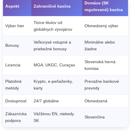
Domáce (SK
Aspekt
Zahraničné kasína
regulované) kasína
Tisíce titulov od
Výber hier
Obmedzený výber
globálnych vývojárov
Veľkorysé vstupné a
Minimálne alebo
Bonusy
priebežné bonusy
žiadne
Slovenská herná
Licencia
MGA, UKGC, Curaçao
komisia
Platobné
Krypto, e-peňaženky,
Prevažne bankové
metódy
karty
prevody
Dostupnosť
24/7 globálne
Obmedzená
Zákaznícka
Väčšinou EN, niekedy
Slovenčina
podpora
SK