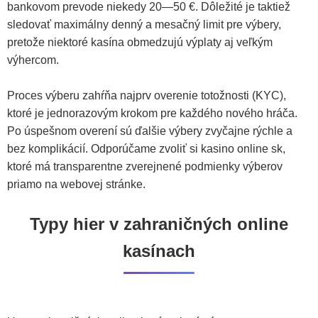
bankovom prevode niekedy 20—50 €. Dôležité je taktiež
sledovať maximálny denný a mesačný limit pre výbery,
pretože niektoré kasína obmedzujú výplaty aj veľkým
výhercom.
Proces výberu zahŕňa najprv overenie totožnosti (KYC),
ktoré je jednorazovým krokom pre každého nového hráča.
Po úspešnom overení sú ďalšie výbery zvyčajne rýchle a
bez komplikácií. Odporúčame zvoliť si kasino online sk,
ktoré má transparentne zverejnené podmienky výberov
priamo na webovej stránke.
Typy hier v zahraničných online
kasínach