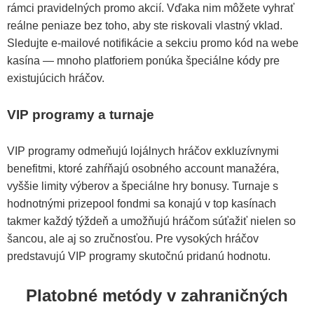
rámci pravidelných promo akcií. Vďaka nim môžete vyhrať
reálne peniaze bez toho, aby ste riskovali vlastný vklad.
Sledujte e-mailové notifikácie a sekciu promo kód na webe
kasína — mnoho platforiem ponúka špeciálne kódy pre
existujúcich hráčov.
VIP programy a turnaje
VIP programy odmeňujú lojálnych hráčov exkluzívnymi
benefitmi, ktoré zahŕňajú osobného account manažéra,
vyššie limity výberov a špeciálne hry bonusy. Turnaje s
hodnotnými prizepool fondmi sa konajú v top kasínach
takmer každý týždeň a umožňujú hráčom súťažiť nielen so
šancou, ale aj so zručnosťou. Pre vysokých hráčov
predstavujú VIP programy skutočnú pridanú hodnotu.
Platobné metódy v zahraničných