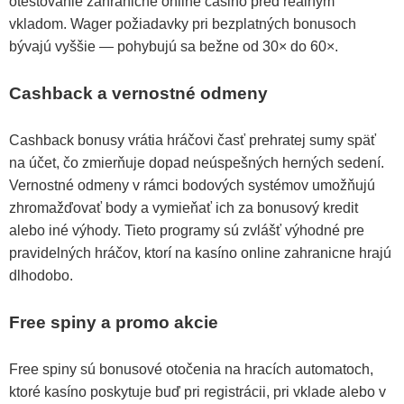
otestovanie zahranicne online casino pred reálnym
vkladom. Wager požiadavky pri bezplatných bonusoch
bývajú vyššie — pohybujú sa bežne od 30× do 60×.
Cashback a vernostné odmeny
Cashback bonusy vrátia hráčovi časť prehratej sumy späť
na účet, čo zmierňuje dopad neúspešných herných sedení.
Vernostné odmeny v rámci bodových systémov umožňujú
zhromažďovať body a vymieňať ich za bonusový kredit
alebo iné výhody. Tieto programy sú zvlášť výhodné pre
pravidelných hráčov, ktorí na kasíno online zahranicne hrajú
dlhodobo.
Free spiny a promo akcie
Free spiny sú bonusové otočenia na hracích automatoch,
ktoré kasíno poskytuje buď pri registrácii, pri vklade alebo v