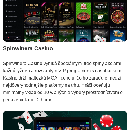
Spinwinera Casino
Spinwinera Casino vyniká špeciálnymi free spiny akciami
každý týždeň a rozsiahlym VIP programom s cashbackom.
Kasíno drží maltezkú MGA licenciu, čo ho zaraďuje medzi
najdôveryhodnejšie platformy na trhu. Hráči oceňujú
minimálny vklad od 10 € a rýchle výbery prostredníctvom e-
peňaženiek do 12 hodín.