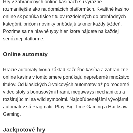
Hry v zahraničných online kasínach sú výrazne
rozmanitejšie ako na domácich platformách. Kvalitné kasíno
online sk ponúka tisíce titulov rozdelených do prehľadných
kategórií, pričom novinky pribúdajú takmer každý týždeň.
Pozrime sa na hlavné typy hier, ktoré nájdete na každej
serióznej platforme.
Online automaty
Hracie automaty tvoria základ každého kasína a zahranicne
online kasina v tomto smere ponúkajú nepreberné množstvo
titulov. Od klasických 3-valcových automatov až po moderné
video sloty s bonusovými hrami, megaways mechanikou a
rozširujúcimi sa wild symbolmi. Najobľúbenejšími vývojármi
automatov sú Pragmatic Play, Big Time Gaming a Hacksaw
Gaming.
Jackpotové hry