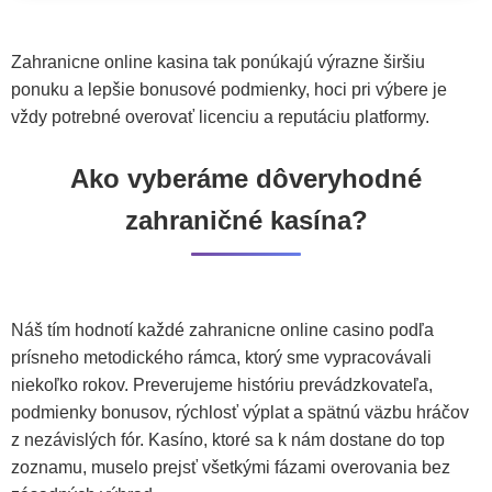
Zahranicne online kasina tak ponúkajú výrazne širšiu
ponuku a lepšie bonusové podmienky, hoci pri výbere je
vždy potrebné overovať licenciu a reputáciu platformy.
Ako vyberáme dôveryhodné
zahraničné kasína?
Náš tím hodnotí každé zahranicne online casino podľa
prísneho metodického rámca, ktorý sme vypracovávali
niekoľko rokov. Preverujeme históriu prevádzkovateľa,
podmienky bonusov, rýchlosť výplat a spätnú väzbu hráčov
z nezávislých fór. Kasíno, ktoré sa k nám dostane do top
zoznamu, muselo prejsť všetkými fázami overovania bez