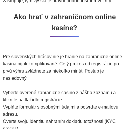
zastupuje, tým vyššia je pravdepodobnosť férovej hry.
Ako hrať v zahraničnom online
kasíne?
Pre slovenských hráčov nie je hranie na zahranicne online
kasina nijak komplikované. Celý proces od registrácie po
prvú výhru zvládnete za niekoľko minút. Postup je
nasledovný:
Vyberte overené zahranicne casino z nášho zoznamu a
kliknite na tlačidlo registrácie.
Vyplňte formulár s osobnými údajmi a potvrďte e-mailovú
adresu.
Overte svoju identitu nahraním dokladu totožnosti (KYC
proces).