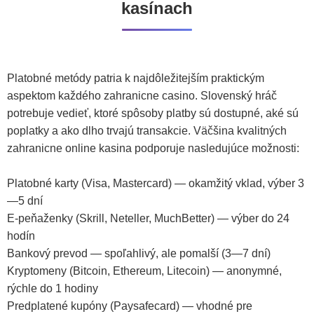
kasínach
Platobné metódy patria k najdôležitejším praktickým
aspektom každého zahranicne casino. Slovenský hráč
potrebuje vedieť, ktoré spôsoby platby sú dostupné, aké sú
poplatky a ako dlho trvajú transakcie. Väčšina kvalitných
zahranicne online kasina podporuje nasledujúce možnosti:
Platobné karty (Visa, Mastercard) — okamžitý vklad, výber 3
—5 dní
E-peňaženky (Skrill, Neteller, MuchBetter) — výber do 24
hodín
Bankový prevod — spoľahlivý, ale pomalší (3—7 dní)
Kryptomeny (Bitcoin, Ethereum, Litecoin) — anonymné,
rýchle do 1 hodiny
Predplatené kupóny (Paysafecard) — vhodné pre