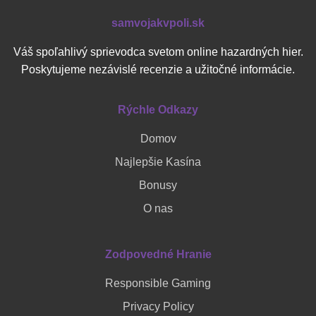
samvojakvpoli.sk
Váš spoľahlivý sprievodca svetom online hazardných hier.
Poskytujeme nezávislé recenzie a užitočné informácie.
Rýchle Odkazy
Domov
Najlepšie Kasína
Bonusy
O nas
Zodpovedné Hranie
Responsible Gaming
Privacy Policy