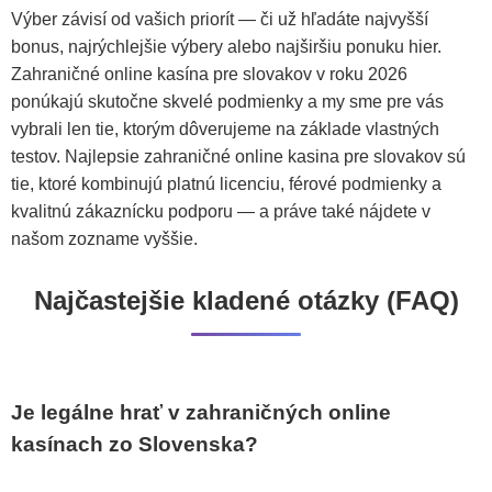
Výber závisí od vašich priorít — či už hľadáte najvyšší
bonus, najrýchlejšie výbery alebo najširšiu ponuku hier.
Zahraničné online kasína pre slovakov v roku 2026
ponúkajú skutočne skvelé podmienky a my sme pre vás
vybrali len tie, ktorým dôverujeme na základe vlastných
testov. Najlepsie zahraničné online kasina pre slovakov sú
tie, ktoré kombinujú platnú licenciu, férové podmienky a
kvalitnú zákaznícku podporu — a práve také nájdete v
našom zozname vyššie.
Najčastejšie kladené otázky (FAQ)
Je legálne hrať v zahraničných online
kasínach zo Slovenska?