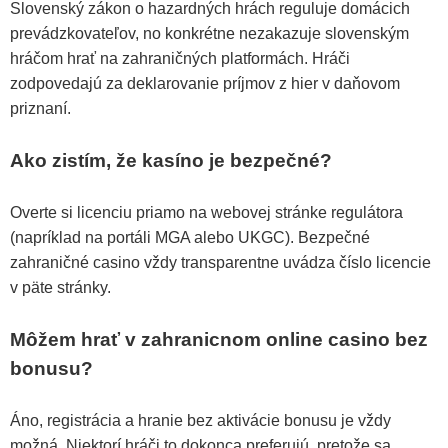
Slovenský zákon o hazardných hrách reguluje domácich
prevádzkovateľov, no konkrétne nezakazuje slovenským
hráčom hrať na zahraničných platformách. Hráči
zodpovedajú za deklarovanie príjmov z hier v daňovom
priznaní.
Ako zistím, že kasíno je bezpečné?
Overte si licenciu priamo na webovej stránke regulátora
(napríklad na portáli MGA alebo UKGC). Bezpečné
zahraničné casino vždy transparentne uvádza číslo licencie
v päte stránky.
Môžem hrať v zahranicnom online casino bez
bonusu?
Áno, registrácia a hranie bez aktivácie bonusu je vždy
možná. Niektorí hráči to dokonca preferujú, pretože sa