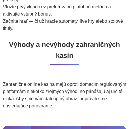
Vložte prvý vklad cez preferovanú platobnú metódu a
aktivujte vstupný bonus.
Začnite hrať — či už hracie automaty, live hry alebo stolové
tituly.
Výhody a nevýhody zahraničných
kasín
Zahraničné online kasína majú oproti domácim regulovaným
platformám niekoľko zrejmých výhod, no prinášajú aj určité
riziká. Aby sme vám dali úplný obraz, pripravili sme
nasledujúce porovnanie: