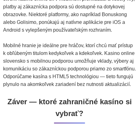
platby aj zákaznícka podpora sú dostupné na dotykovej
obrazovke. Niektoré platformy, ako napríklad Bonuskong
alebo Golisimo, ponúkajú aj natívne aplikácie pre iOS a
Android s vylepšeným používateľským rozhraním.
Mobilné hranie je ideálne pre hráčov, ktorí chcú mať prístup
k obľúbeným titulom kedykoľvek a kdekoľvek. Kasino online
slovensko s mobilnou podporou umožňuje vklady, výbery aj
komunikáciu so zákazníckou podporou priamo zo smartfónu.
Odporúčame kasína s HTML5 technológiou — tieto fungujú
plynulo na akomkoľvek zariadení bez nutnosti aktualizácií.
Záver — ktoré zahraničné kasíno si
vybrať?